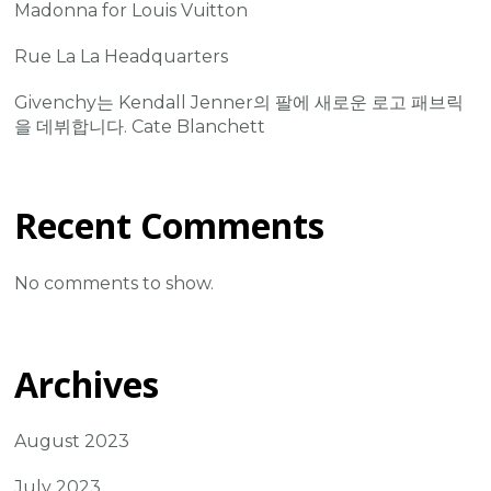
Madonna for Louis Vuitton
Rue La La Headquarters
Givenchy는 Kendall Jenner의 팔에 새로운 로고 패브릭
을 데뷔합니다. Cate Blanchett
Recent Comments
No comments to show.
Archives
August 2023
July 2023