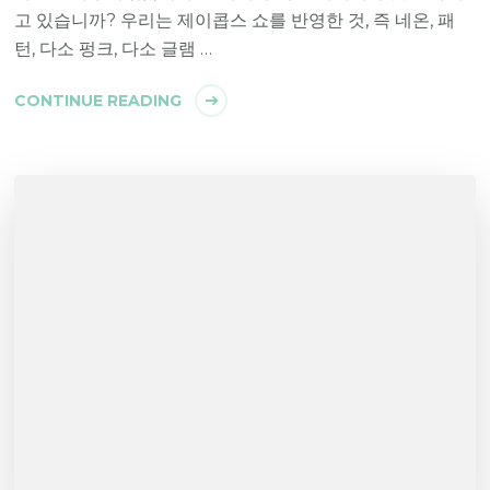
고 있습니까? 우리는 제이콥스 쇼를 반영한 ​​것, 즉 네온, 패
턴, 다소 펑크, 다소 글램 …
CONTINUE READING