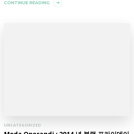
CONTINUE READING
UNCATEGORIZED
Moda Operandi : 2014 년 블랙 프라이데이