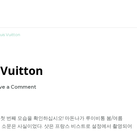
is Vuitton
 Vuitton
on
ve a Comment
Madonna
for
Louis
 대한 첫 번째 모습을 확인하십시오! 마돈나가 루이비통 봄/여름
Vuitton
 그 소문은 사실이었다. 샷은 프랑스 비스트로 설정에서 촬영되어