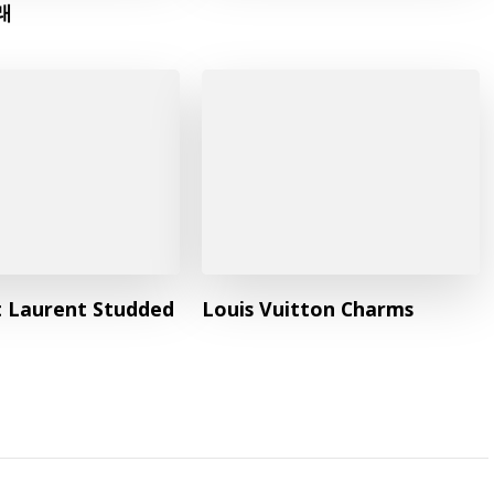
래
t Laurent Studded
Louis Vuitton Charms