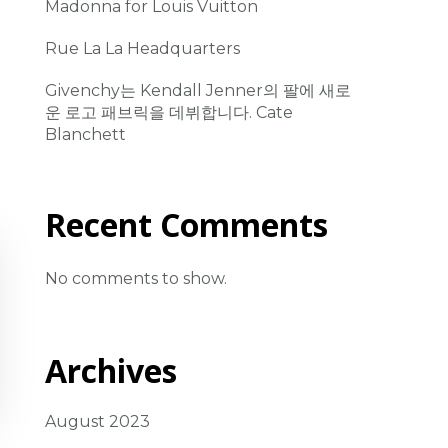
Madonna for Louis Vuitton
Rue La La Headquarters
Givenchy는 Kendall Jenner의 팔에 새로
운 로고 패브릭을 데뷔합니다. Cate
Blanchett
Recent Comments
No comments to show.
Archives
August 2023