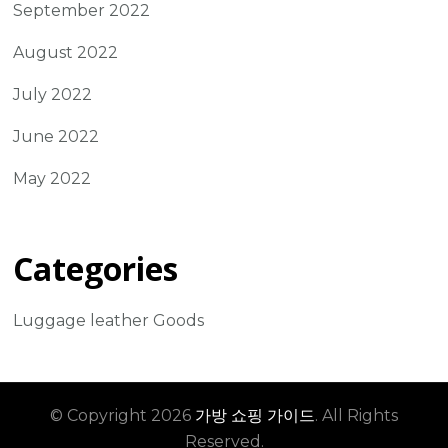
September 2022
August 2022
July 2022
June 2022
May 2022
Categories
Luggage leather Goods
© Copyright 2026
가방 쇼핑 가이드
. All Rights
Reserved.