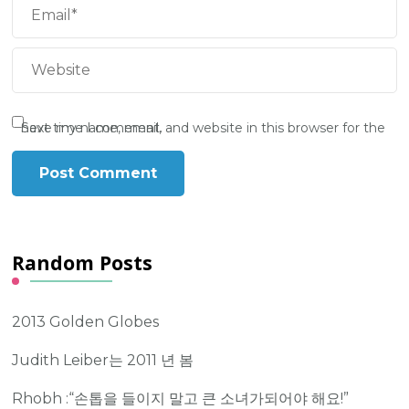
Save my name, email, and website in this browser for the next time I comment.
Random Posts
2013 Golden Globes
Judith Leiber는 2011 년 봄
Rhobh :“손톱을 들이지 말고 큰 소녀가되어야 해요!”