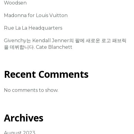
Woodsen
Madonna for Louis Vuitton
Rue La La Headquarters
Givenchy는 Kendall Jenner의 팔에 새로운 로고 패브릭
을 데뷔합니다. Cate Blanchett
Recent Comments
No comments to show.
Archives
August 2023