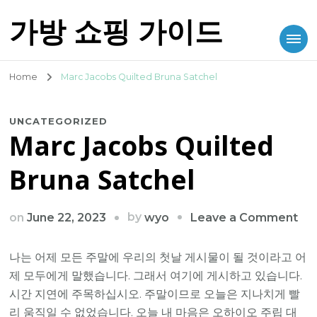
가방 쇼핑 가이드
Home
Marc Jacobs Quilted Bruna Satchel
UNCATEGORIZED
Marc Jacobs Quilted
Bruna Satchel
on
by
on
June 22, 2023
Leave a Comment
wyo
Ma
Ja
나는 어제 모든 주말에 우리의 첫날 게시물이 될 것이라고 어
Qui
제 모두에게 말했습니다. 그래서 여기에 게시하고 있습니다.
Br
시간 지연에 주목하십시오. 주말이므로 오늘은 지나치게 빨
Sat
리 움직일 수 없었습니다. 오늘 내 마음은 오하이오 주립 대